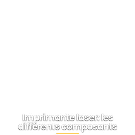
Imprimante laser: les
différents composants