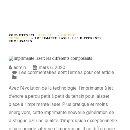
VOUS ÊTES ICI :
ACCUEIL
→
OBJECT
CONNECTÉ
→
IMPRIMANTE LASER: LES DIFFÉRENTS
COMPOSANTS
admin
mars 6, 2020
Les commentaires sont fermés pour cet article.
Avec l’évolution de la technologie, l’imprimante à jet
d’encre a perdu petit à petit du terrain pour laisser
place à l’imprimante laser. Plus pratique et moins
énergivore, cette imprimante nouvelle génération se
distingue par une qualité d’impression exceptionnelle
et une grande vitesse d’impression. Il se différencie